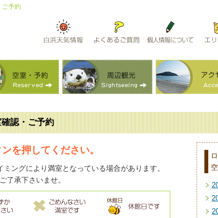
・ご予約
室確認・ご予約
タンを押してください。
ロ
空
イミングにより満室となっている場合があります。
ご了承下さいませ。
2
2
2