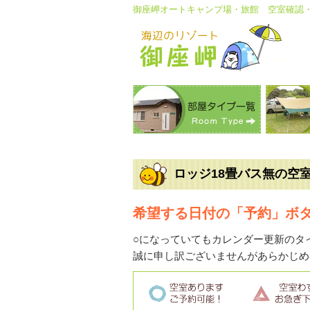
御座岬オートキャンプ場・旅館 空室確認
ロッジ18畳バス無の空
希望する日付の「予約」ボ
○になっていてもカレンダー更新のタ
誠に申し訳ございませんがあらかじめ