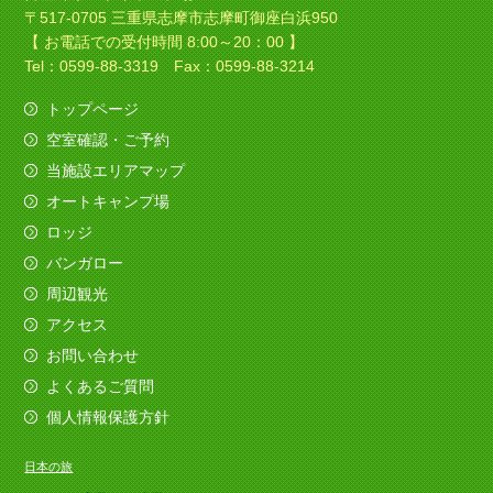
〒517-0705 三重県志摩市志摩町御座白浜950
【 お電話での受付時間 8:00～20：00 】
Tel：0599-88-3319 Fax：0599-88-3214
トップページ
空室確認・ご予約
当施設エリアマップ
オートキャンプ場
ロッジ
バンガロー
周辺観光
アクセス
お問い合わせ
よくあるご質問
個人情報保護方針
日本の旅