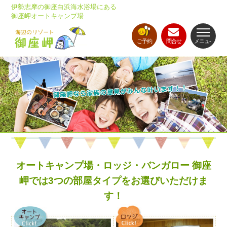
伊勢志摩の御座白浜海水浴場にある
御座岬オートキャンプ場
ご予約
問合せ
メニュ-
オートキャンプ場・ロッジ・バンガロー 御座
岬では3つの部屋タイプをお選びいただけま
す！