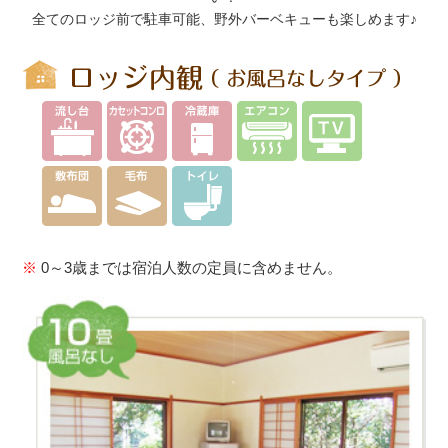
全てのロッジ前で駐車可能、野外バーベキューも楽しめます♪
※
0～3歳までは宿泊人数の定員に含めません。