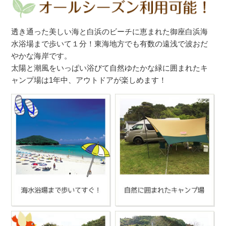
透き通った美しい海と白浜のビーチに恵まれた御座白浜海
水浴場まで歩いて１分！東海地方でも有数の遠浅で波おだ
やかな海岸です。
太陽と潮風をいっぱい浴びて自然ゆたかな緑に囲まれたキ
ャンプ場は1年中、アウトドアが楽しめます！