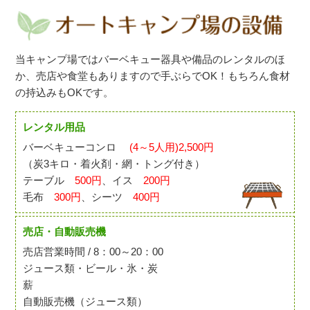
当キャンプ場ではバーベキュー器具や備品のレンタルのほ
か、売店や食堂もありますので手ぶらでOK！もちろん食材
の持込みもOKです。
レンタル用品
バーベキューコンロ
(4～5人用)2,500円
（炭3キロ・着火剤・網・トング付き）
テーブル
500円
、イス
200円
毛布
300円
、シーツ
400円
売店・自動販売機
売店営業時間 / 8：00～20：00
ジュース類・ビール・氷・炭
薪
自動販売機（ジュース類）