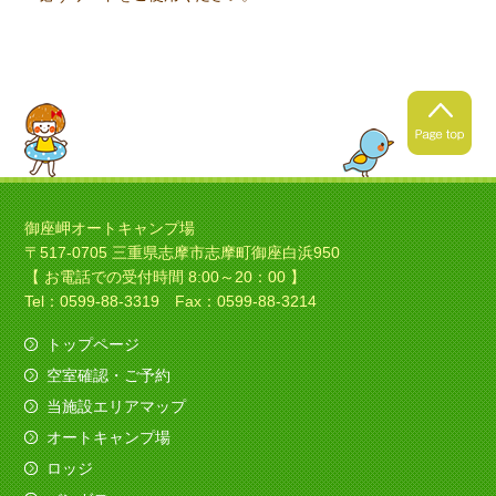
御座岬オートキャンプ場
〒517-0705 三重県志摩市志摩町御座白浜950
【 お電話での受付時間 8:00～20：00 】
Tel：0599-88-3319 Fax：0599-88-3214
トップページ
空室確認・ご予約
当施設エリアマップ
オートキャンプ場
ロッジ