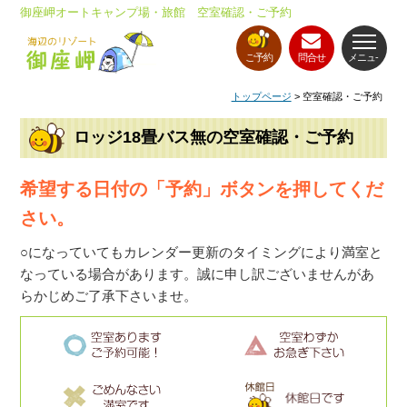
御座岬オートキャンプ場・旅館 空室確認・ご予約
ご予約
問合せ
メニュ-
トップページ
> 空室確認・ご予約
ロッジ18畳バス無の空室確認・ご予約
希望する日付の「予約」ボタンを押してくだ
さい。
○になっていてもカレンダー更新のタイミングにより満室と
なっている場合があります。誠に申し訳ございませんがあ
らかじめご了承下さいませ。