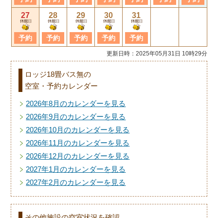
27
28
29
30
31
予約
予約
予約
予約
予約
更新日時：2025年05月31日 10時29分
ロッジ18畳バス無の
空室・予約カレンダー
2026年8月のカレンダーを見る
2026年9月のカレンダーを見る
2026年10月のカレンダーを見る
2026年11月のカレンダーを見る
2026年12月のカレンダーを見る
2027年1月のカレンダーを見る
2027年2月のカレンダーを見る
その他施設の空室状況を確認