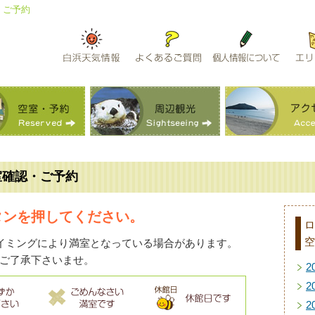
・ご予約
室確認・ご予約
タンを押してください。
ロ
空
イミングにより満室となっている場合があります。
ご了承下さいませ。
2
2
2