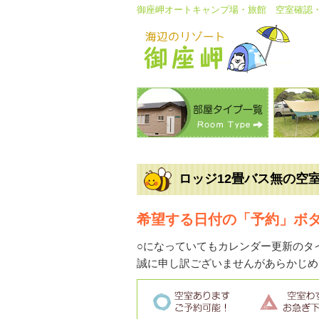
御座岬オートキャンプ場・旅館 空室確認
ロッジ12畳バス無の空
希望する日付の「予約」ボ
○になっていてもカレンダー更新のタ
誠に申し訳ございませんがあらかじめ