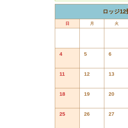
ロッジ1
日
月
火
4
5
6
11
12
13
18
19
20
25
26
27