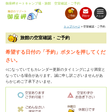
御座岬オートキャンプ場・旅館 空室確認・ご予約
ご予約
問合せ
メニュ-
トップページ
> 空室確認・ご予約
旅館の空室確認・ご予約
希望する日付の「予約」ボタンを押してくだ
さい。
○になっていてもカレンダー更新のタイミングにより満室と
なっている場合があります。誠に申し訳ございませんがあ
らかじめご了承下さいませ。