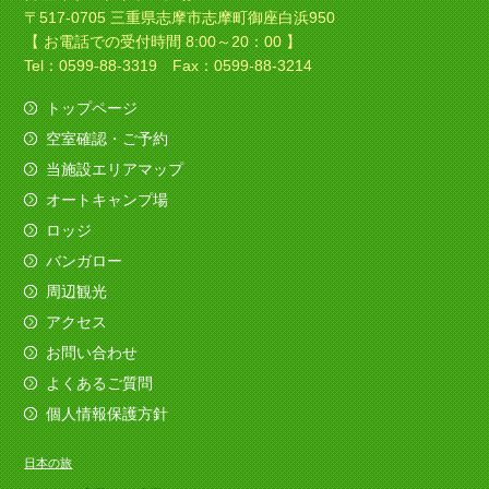
〒517-0705 三重県志摩市志摩町御座白浜950
【 お電話での受付時間 8:00～20：00 】
Tel：0599-88-3319 Fax：0599-88-3214
トップページ
空室確認・ご予約
当施設エリアマップ
オートキャンプ場
ロッジ
バンガロー
周辺観光
アクセス
お問い合わせ
よくあるご質問
個人情報保護方針
日本の旅