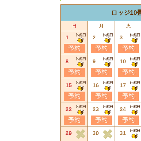
ロッジ10
日
月
火
1
2
3
8
9
10
15
16
17
22
23
24
29
30
31