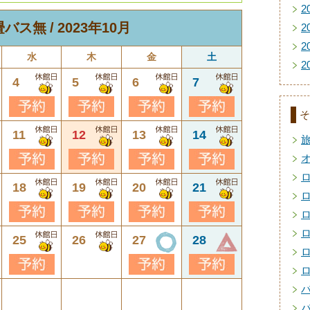
2
畳バス無
2023年10月
2
2
水
木
金
土
2
4
5
6
7
そ
11
12
13
14
18
19
20
21
25
26
27
28