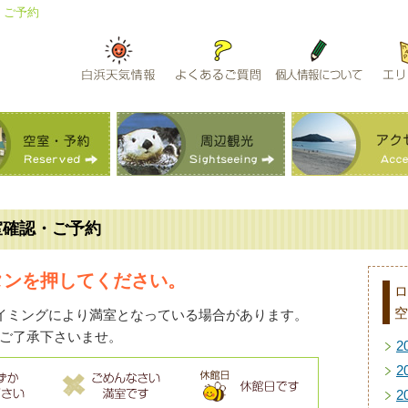
・ご予約
室確認・ご予約
タンを押してください。
ロ
空
イミングにより満室となっている場合があります。
ご了承下さいませ。
2
2
2