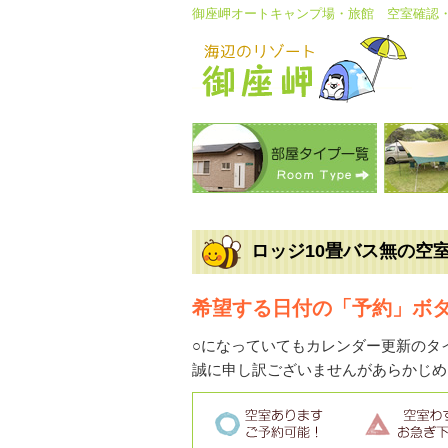
御座岬オートキャンプ場・旅館 空室確認
ロッジ10畳バス無の空
希望する日付の「予約」ボ
○になっていてもカレンダー更新のタ
誠に申し訳ございませんがあらかじめ