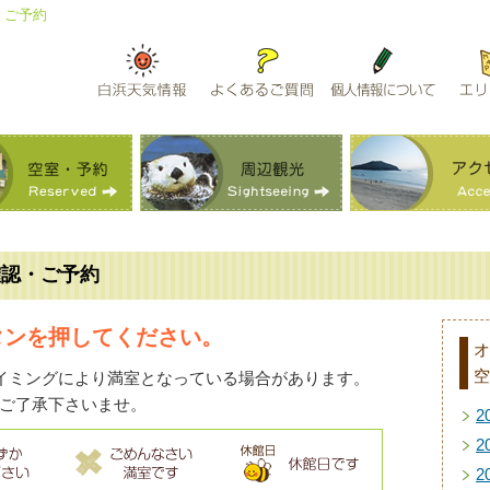
・ご予約
確認・ご予約
タンを押してください。
オ
空
イミングにより満室となっている場合があります。
ご了承下さいませ。
2
2
2