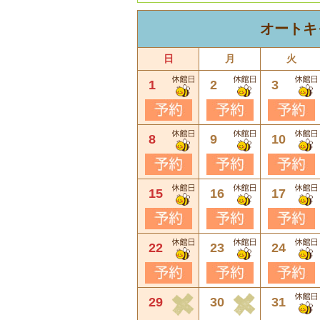
オートキ
日
月
火
1
2
3
8
9
10
15
16
17
22
23
24
29
30
31