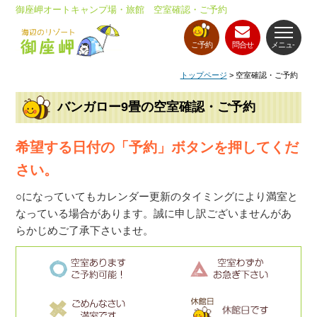
御座岬オートキャンプ場・旅館 空室確認・ご予約
ご予約
問合せ
メニュ-
トップページ
> 空室確認・ご予約
バンガロー9畳の空室確認・ご予約
希望する日付の「予約」ボタンを押してくだ
さい。
○になっていてもカレンダー更新のタイミングにより満室と
なっている場合があります。誠に申し訳ございませんがあ
らかじめご了承下さいませ。