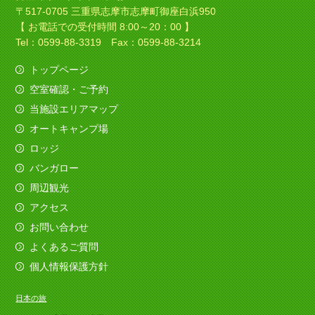
〒517-0705 三重県志摩市志摩町御座白浜950
【 お電話での受付時間 8:00～20：00 】
Tel：0599-88-3319 Fax：0599-88-3214
トップページ
空室確認・ご予約
当施設エリアマップ
オートキャンプ場
ロッジ
バンガロー
周辺観光
アクセス
お問い合わせ
よくあるご質問
個人情報保護方針
日本の旅