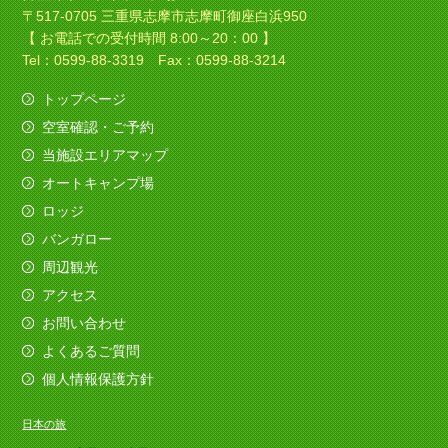
〒517-0705 三重県志摩市志摩町御座白浜950
【 お電話での受付時間 8:00～20：00 】
Tel：0599-88-3319 Fax：0599-88-3214
トップページ
空室確認・ご予約
当施設エリアマップ
オートキャンプ場
ロッジ
バンガロー
周辺観光
アクセス
お問い合わせ
よくあるご質問
個人情報保護方針
日本の旅