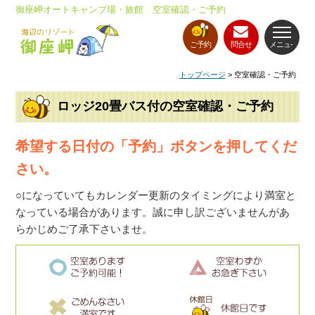
御座岬オートキャンプ場・旅館 空室確認・ご予約
ご予約
問合せ
メニュ-
トップページ
> 空室確認・ご予約
ロッジ20畳バス付の空室確認・ご予約
希望する日付の「予約」ボタンを押してくだ
さい。
○になっていてもカレンダー更新のタイミングにより満室と
なっている場合があります。誠に申し訳ございませんがあ
らかじめご了承下さいませ。