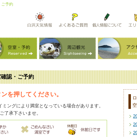
・ご予約
室確認・ご予約
タンを押してください。
ロ
空
イミングにより満室となっている場合があります。
ご了承下さいませ。
2
2
2