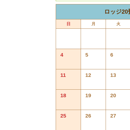
ロッジ2
日
月
火
4
5
6
11
12
13
18
19
20
25
26
27