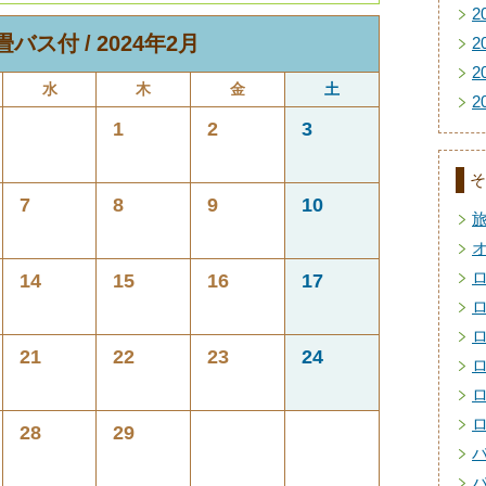
2
0畳バス付
2024年2月
2
2
水
木
金
土
2
1
2
3
そ
7
8
9
10
14
15
16
17
21
22
23
24
28
29