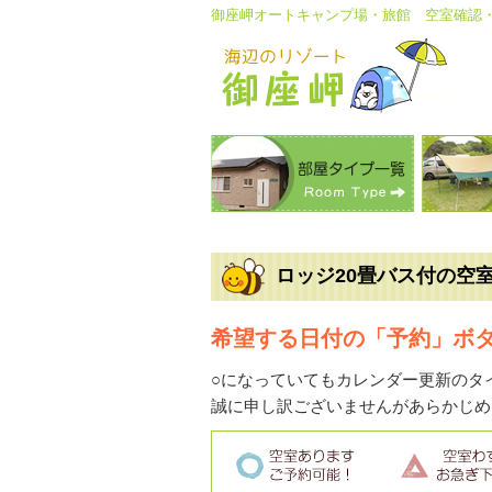
御座岬オートキャンプ場・旅館 空室確認
ロッジ20畳バス付の空
希望する日付の「予約」ボ
○になっていてもカレンダー更新のタ
誠に申し訳ございませんがあらかじめ