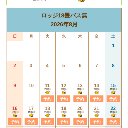
ロッジ18畳バス無
2026年8月
日
月
火
水
木
金
土
1
2
3
4
5
6
7
8
9
10
11
12
13
14
15
予約
予約
予約
予約
予約
16
17
18
19
20
21
22
予約
予約
予約
予約
予約
予約
予約