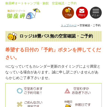
御座岬オートキャンプ場・旅館 空室確認・ご予約
ご予約
問合せ
メニュ-
トップページ
> 空室確認・ご予約
ロッジ18畳バス無の空室確認・ご予約
希望する日付の「予約」ボタンを押してくだ
さい。
○になっていてもカレンダー更新のタイミングにより満室と
なっている場合があります。誠に申し訳ございませんがあ
らかじめご了承下さいませ。