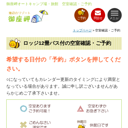
御座岬オートキャンプ場・旅館 空室確認・ご予約
ご予約
問合せ
メニュ-
トップページ
> 空室確認・ご予約
ロッジ12畳バス付の空室確認・ご予約
希望する日付の「予約」ボタンを押してくだ
さい。
○になっていてもカレンダー更新のタイミングにより満室と
なっている場合があります。誠に申し訳ございませんがあ
らかじめご了承下さいませ。