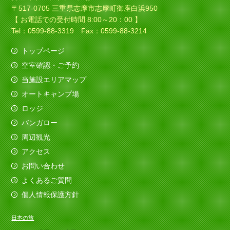
〒517-0705 三重県志摩市志摩町御座白浜950
【 お電話での受付時間 8:00～20：00 】
Tel：0599-88-3319 Fax：0599-88-3214
トップページ
空室確認・ご予約
当施設エリアマップ
オートキャンプ場
ロッジ
バンガロー
周辺観光
アクセス
お問い合わせ
よくあるご質問
個人情報保護方針
日本の旅