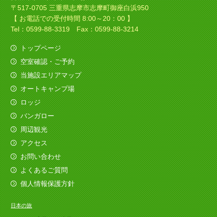
〒517-0705 三重県志摩市志摩町御座白浜950
【 お電話での受付時間 8:00～20：00 】
Tel：0599-88-3319 Fax：0599-88-3214
トップページ
空室確認・ご予約
当施設エリアマップ
オートキャンプ場
ロッジ
バンガロー
周辺観光
アクセス
お問い合わせ
よくあるご質問
個人情報保護方針
日本の旅