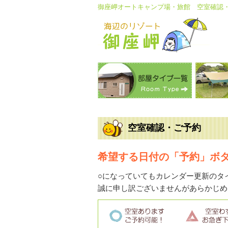
御座岬オートキャンプ場・旅館 空室確認
空室確認・ご予約
希望する日付の「予約」ボ
○になっていてもカレンダー更新のタ
誠に申し訳ございませんがあらかじめ