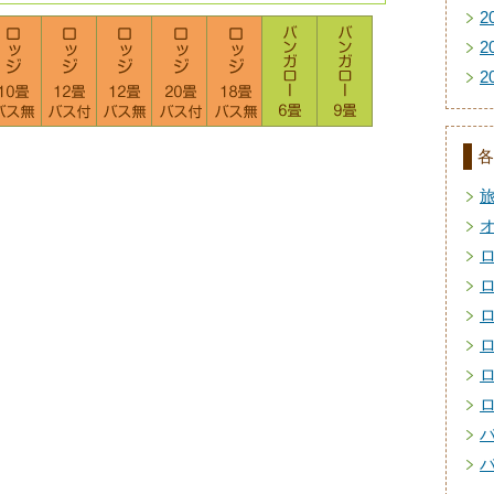
2
2
2
各