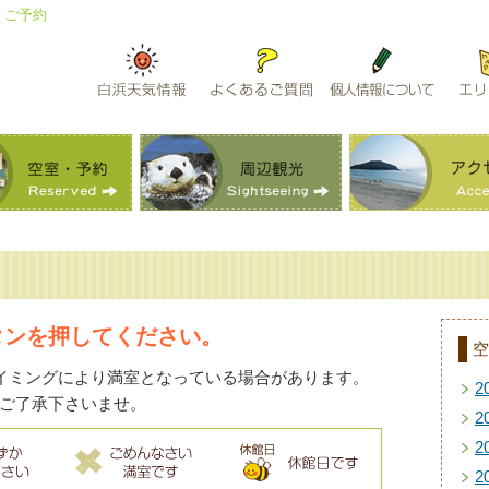
・ご予約
タンを押してください。
空
イミングにより満室となっている場合があります。
2
ご了承下さいませ。
2
2
2