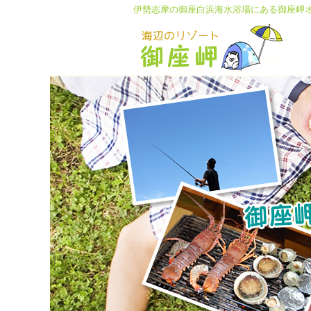
伊勢志摩の御座白浜海水浴場にある
御座岬