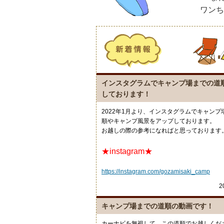
ワンち
インスタグラムでキャンプ場までの道
しております！
2022年1月より、インスタグラムでキャンプ
順やキャンプ風景をアップしております。
お越しの際の参考になればと思っております
★instagram★
https://instagram.com/gozamisaki_camp
2
キャンプ場までの道順の動画です！
カーナビを無視して、この道順でお越しくださ