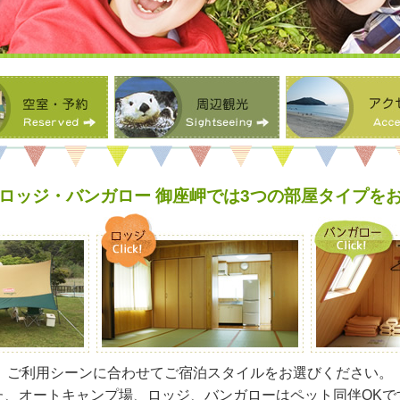
ロッジ・バンガロー 御座岬では3つの部屋タイプを
ご利用シーンに合わせてご宿泊スタイルをお選びください。
た、オートキャンプ場、ロッジ、バンガローはペット同伴OKで