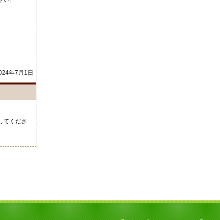
024年7月1日
してくださ
い。
案内されま
21年10月4日