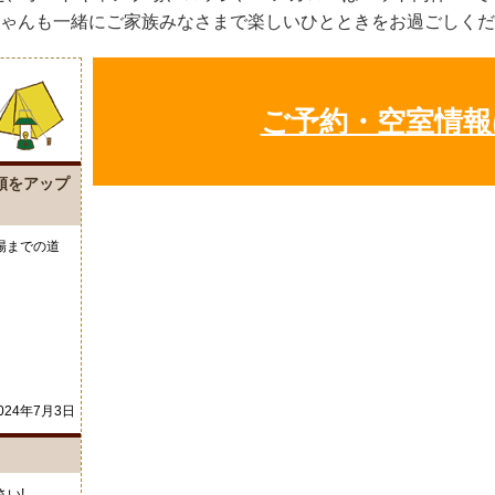
ゃんも一緒にご家族みなさまで楽しいひとときをお過ごしくだ
ご予約・空室情報
順をアップ
場までの道
。
024年7月3日
い!