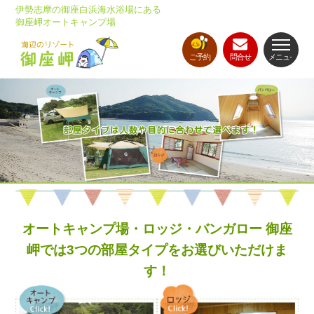
伊勢志摩の御座白浜海水浴場にある
御座岬オートキャンプ場
ご予約
問合せ
メニュ-
オートキャンプ場・ロッジ・バンガロー 御座
岬では3つの部屋タイプをお選びいただけま
す！