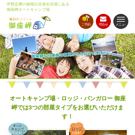
伊勢志摩の御座白浜海水浴場にある
御座岬オートキャンプ場
ご予約
問合せ
メニュ-
オートキャンプ場・ロッジ・バンガロー 御座
岬では3つの部屋タイプをお選びいただけま
す！