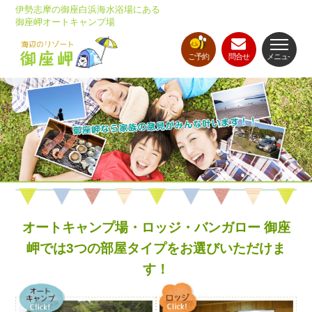
伊勢志摩の御座白浜海水浴場にある
御座岬オートキャンプ場
ご予約
問合せ
メニュ-
オートキャンプ場・ロッジ・バンガロー 御座
岬では3つの部屋タイプをお選びいただけま
す！