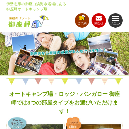
伊勢志摩の御座白浜海水浴場にある
御座岬オートキャンプ場
ご予約
問合せ
メニュ-
オートキャンプ場・ロッジ・バンガロー 御座
岬では3つの部屋タイプをお選びいただけま
す！