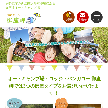
伊勢志摩の御座白浜海水浴場にある
御座岬オートキャンプ場
ご予約
問合せ
メニュ-
オートキャンプ場・ロッジ・バンガロー 御座
岬では3つの部屋タイプをお選びいただけま
す！