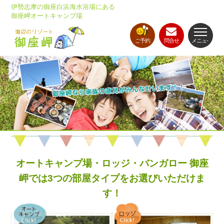
伊勢志摩の御座白浜海水浴場にある
御座岬オートキャンプ場
ご予約
問合せ
メニュ-
オートキャンプ場・ロッジ・バンガロー 御座
岬では3つの部屋タイプをお選びいただけま
す！