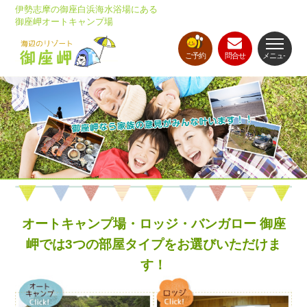
伊勢志摩の御座白浜海水浴場にある
御座岬オートキャンプ場
ご予約
問合せ
メニュ-
オートキャンプ場・ロッジ・バンガロー 御座
岬では3つの部屋タイプをお選びいただけま
す！