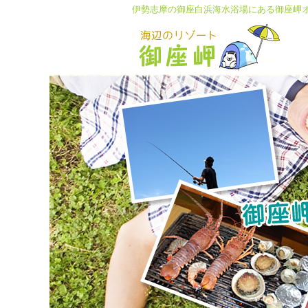
伊勢志摩の御座白浜海水浴場にある
御座岬