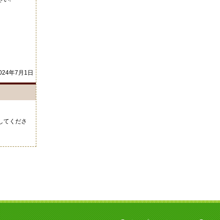
024年7月1日
してくださ
い。
案内されま
21年10月4日