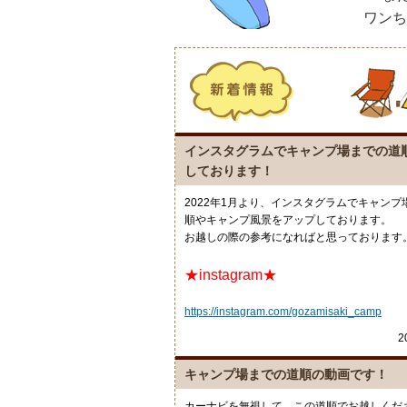
ワンち
インスタグラムでキャンプ場までの道
しております！
2022年1月より、インスタグラムでキャンプ
順やキャンプ風景をアップしております。
お越しの際の参考になればと思っております
★instagram★
https://instagram.com/gozamisaki_camp
2
キャンプ場までの道順の動画です！
カーナビを無視して、この道順でお越しくださ