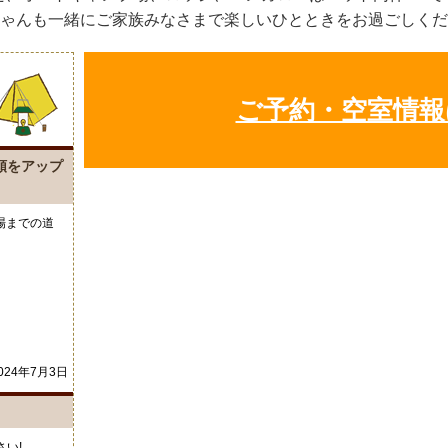
ゃんも一緒にご家族みなさまで楽しいひとときをお過ごしくだ
ご予約・空室情報
順をアップ
場までの道
。
024年7月3日
い!