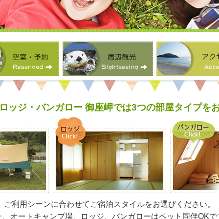
ロッジ・バンガロー 御座岬では3つの部屋タイプを
ご利用シーンに合わせてご宿泊スタイルをお選びください。
た、オートキャンプ場、ロッジ、バンガローはペット同伴OKで