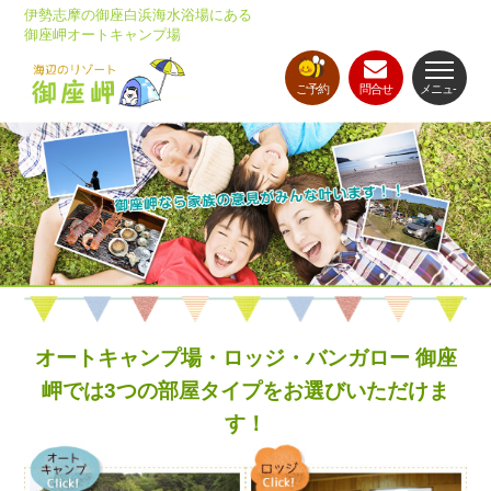
伊勢志摩の御座白浜海水浴場にある
御座岬オートキャンプ場
ご予約
問合せ
メニュ-
オートキャンプ場・ロッジ・バンガロー 御座
岬では3つの部屋タイプをお選びいただけま
す！