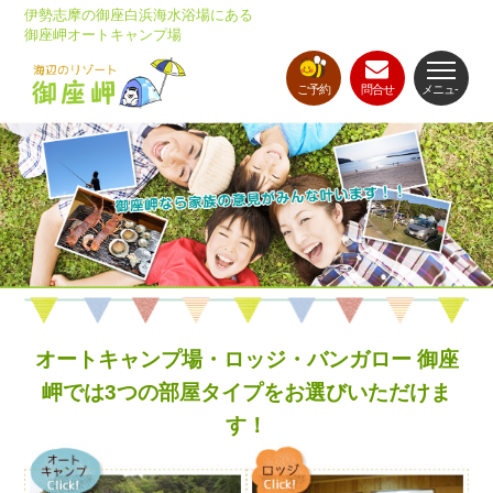
伊勢志摩の御座白浜海水浴場にある
御座岬オートキャンプ場
ご予約
問合せ
メニュ-
オートキャンプ場・ロッジ・バンガロー 御座
岬では3つの部屋タイプをお選びいただけま
す！