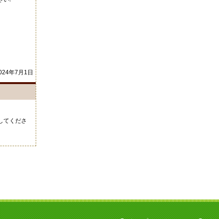
024年7月1日
してくださ
い。
案内されま
21年10月4日