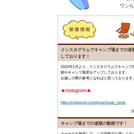
ワンち
インスタグラムでキャンプ場までの道
しております！
2022年1月より、インスタグラムでキャンプ
順やキャンプ風景をアップしております。
お越しの際の参考になればと思っております
★instagram★
https://instagram.com/gozamisaki_camp
2
キャンプ場までの道順の動画です！
カーナビを無視して、この道順でお越しくださ