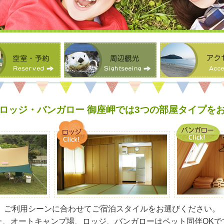
ロッジ・バンガロー 御座岬では3つの部屋タイプを
ご利用シーンに合わせてご宿泊スタイルをお選びください。
た、オートキャンプ場、ロッジ、バンガローはペット同伴OKで