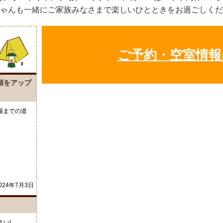
ゃんも一緒にご家族みなさまで楽しいひとときをお過ごしくだ
ご予約・空室情報
順をアップ
場までの道
。
024年7月3日
い!