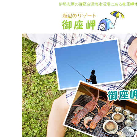
伊勢志摩の御座白浜海水浴場にある
御座岬