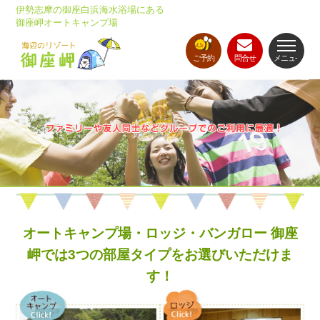
伊勢志摩の御座白浜海水浴場にある
御座岬オートキャンプ場
ご予約
問合せ
メニュ-
オートキャンプ場・ロッジ・バンガロー 御座
岬では3つの部屋タイプをお選びいただけま
す！